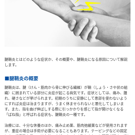
腱鞘炎とはどのような症状か、その概要や、腱鞘炎になる原因について解説
します。
■腱鞘炎の概要
腱鞘炎は、腱（けん・筋肉から骨に伸びる繊維）が鞘（しょう・さや状の組
織）に囲まれている部分に炎症が起こる病気です。症状としては、痛み、腫
れ、硬さなどが挙げられます。初期のうちに安静にして患部を使わないよう
にすれば炎症は治まりますが、うまく休ませられないと悪化してしまいま
す。また、指を曲げ伸ばしする際に引っかかりを感じて指が開けなくなる
「ばね指」と呼ばれる症状も、腱鞘炎の一種です。
治療には、十分な休養のほか、痛み止め薬、筋肉弛緩薬などが使用されます
が、重症の場合は手術が必要になることもあります。テーピングなどの固定