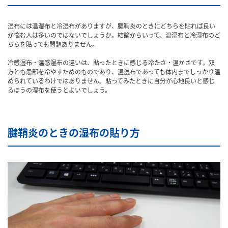
湿布には温湿布と冷湿布がありますが、腱鞘炎のときにどちらを貼れば良い
か悩む人は多いのではないでしょうか。結論からいって、温湿布と冷湿布のど
ちらを貼っても問題ありません。
冷感湿布・温感湿布の違いは、貼ったときに感じる冷たさ・温かさです。双
方とも患部を冷やすためのものであり、温湿布であっても体内までしっかり温
められているわけではありません。貼ってみたときに自分が心地良いと感じ
るほうの湿布を使うとよいでしょう。
腱鞘炎のときの湿布の貼り方