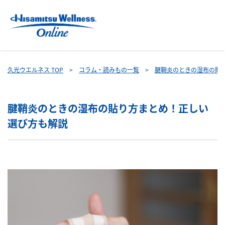
久光ウエルネス TOP
コラム・読みもの一覧
腱鞘炎のときの湿布の貼
腱鞘炎のときの湿布の貼り方まとめ！正しい
選び方も解説