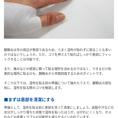
腱鞘炎は手の周辺が患部であるため、うまく湿布が貼れずに困ることも多い
のではないでしょうか。ただ、コツを押さえて貼ればしっかり患部にフィッ
トさせることは可能です。
また、痛みなどの感覚に頼って貼る場所を決めるのではなく、できるだけ効
果的な場所に貼るのも、腱鞘炎から早期回復するためのポイントです。
そこで以下では、湿布を貼る前の準備について触れたうえで、腱鞘炎の部位
別に、湿布を貼る際のコツを解説します。
■まずは患部を清潔にする
準備として、湿布を貼る前に患部を洗って清潔にしましょう。皮脂や汗などの
水分がしっかり落ちた状態で湿布を貼ったほうが、はがれにくくなり、かぶ
れなどの皮膚トラブルの可能性も減らせるといわれています。