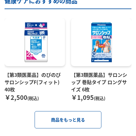
健康ケアにおすすめの商品
【第3類医薬品】のびのび
【第3類医薬品】サロンシ
サロンシップF(フィット)
ップ 巻貼タイプ ロングサ
40枚
イズ 6枚
￥2,500
￥1,095
(税込)
(税込)
商品をもっと見る