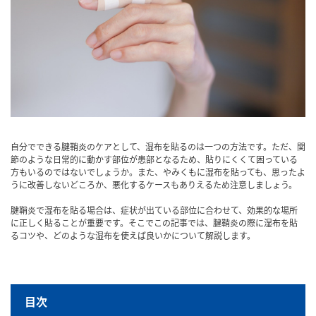
自分でできる腱鞘炎のケアとして、湿布を貼るのは一つの方法です。ただ、関
節のような日常的に動かす部位が患部となるため、貼りにくくて困っている
方もいるのではないでしょうか。また、やみくもに湿布を貼っても、思ったよ
うに改善しないどころか、悪化するケースもありえるため注意しましょう。
腱鞘炎で湿布を貼る場合は、症状が出ている部位に合わせて、効果的な場所
に正しく貼ることが重要です。そこでこの記事では、腱鞘炎の際に湿布を貼
るコツや、どのような湿布を使えば良いかについて解説します。
目次