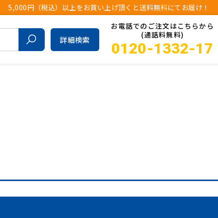
5,000円（税込）以上をお買い上げ頂くと送料無料にてお届け！
お電話でのご注文はこちらから
(通話料無料)
詳細検索
0120-1332-17