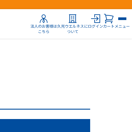
法人のお客様は
久光ウエルネスに
ログイン
カート
メニュー
こちら
ついて