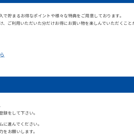
は、商品のご購入で貯まるお得なポイントや様々な特典をご用意しております。
け、ご利用いただいた分だけお得にお買い物を楽しんでいただくこと
ら
。
登録をして下さい。
ムに進んでください。
力をお願いします。