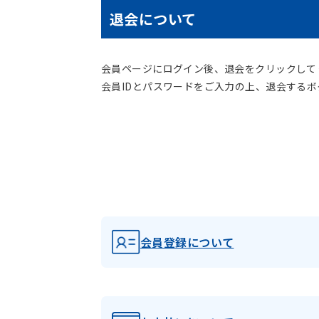
退会について
会員ページにログイン後、退会をクリックして
会員IDとパスワードをご入力の上、退会する
会員登録について