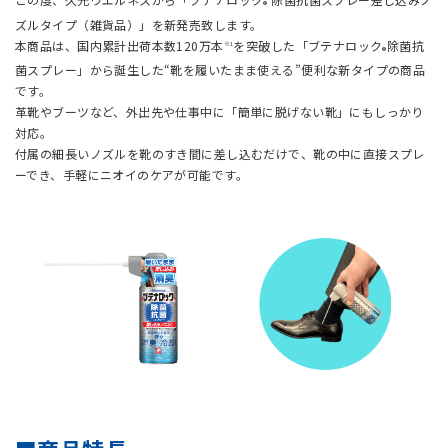
®
ズルタイプ（雑貨品）」を新発売致します。
本商品は、国内累計出荷本数120万本
を突破した「ブテナロック
除菌抗
※1
®
菌スプレー」から誕生した“靴を履いたまま使える”便利な新タイプの商品
です。
革靴やブーツなど、外出先や仕事中に「簡単に脱げない靴」にもしっかり
対応。
付属の細長いノズルを靴のすき間に差し込むだけで、靴の中に直接スプレ
ーでき、手軽にニオイのケアが可能です。