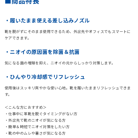
■商品特長
・履いたまま使える差し込みノズル
靴を脱がずにそのまま使用できるため、外出先やオフィスでもスマートに
ケアできます。
・ニオイの原因菌を除菌＆抗菌
気になる菌の増殖を抑え、ニオイの元からしっかり対策します。
・ひんやり冷却感でリフレッシュ
使用後はスッキリ爽やかな使い心地。靴を履いたままリフレッシュできま
す。
＜こんな方におすすめ＞
・仕事中に革靴を脱ぐタイミングがない方
・外出先で靴のニオイが気になる方
・簡単＆時短でニオイ対策をしたい方
・靴の中のムレや暑さが気になる方