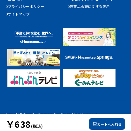
プライバシーポリシー
医薬品販売に関する表示
サイトマップ
Copyright © Hisamitsu Pharmaceutical Co.,Inc. All rights reserved.
￥638
カートへ入れる
(税込)