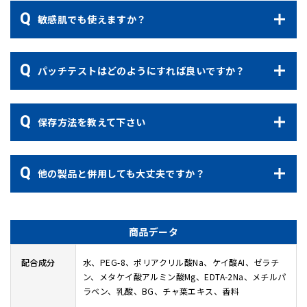
敏感肌でも使えますか？
パッチテストはどのようにすれば良いですか？
保存方法を教えて下さい
他の製品と併用しても大丈夫ですか？
商品データ
配合成分
水、PEG-8、ポリアクリル酸Na、ケイ酸AI、ゼラチ
ン、メタケイ酸アルミン酸Mg、EDTA-2Na、メチルパ
ラベン、乳酸、BG、チャ葉エキス、香料