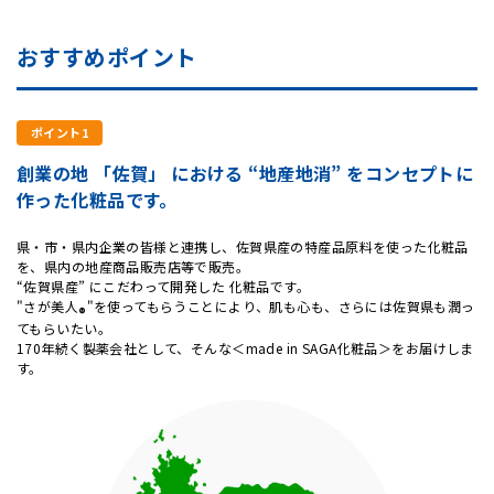
おすすめポイント
ポイント1
創業の地 「佐賀」 における “地産地消” をコンセプトに
作った化粧品です。
県・市・県内企業の皆様と連携し、佐賀県産の特産品原料を使った化粧品
を、県内の地産商品販売店等で販売。
“佐賀県産” にこだわって開発した 化粧品です。
"さが美人
"を使ってもらうことにより、肌も心も、さらには佐賀県も潤っ
®
てもらいたい。
170年続く製薬会社として、そんな＜made in SAGA化粧品＞をお届けしま
す。