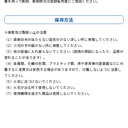
書を持って医師、薬剤師又は登録販売者にご相談ください。
保存方法
保管及び取扱い上の注意
（1）直射日光の当たらない湿気の少ない涼しい所に保管してください。
（2）小児の手の届かない所に保管してください。
（3）他の容器に入れ替えないでください（誤用の原因になったり、品質が
変わることがあります）。
（4）金属類、化繊の衣類、プラスチック類、床や家具等の塗装面などに付
着すると変質又は変色する場合がありますので、付着しないように注意し
てください。
（5）火気に近づけないでください。
（6）火花が出る所で使用しないでください。
（7）使用期限を過ぎた商品は使用しないでください。