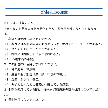
ご使用上の注意
してはいけないこと
（守らないと現在の症状が悪化したり、副作用が起こりやすくなりま
す。）
１. 次の人は使用しないでください。
（1）本剤又は本剤の成分によりアレルギー症状を起こしたことがある人。
（2）ぜんそくを起こしたことがある人。
（3）妊婦又は妊娠していると思われる人。
（4）15歳未満の小児。
２. 次の部位には使用しないでください。
（1）目の周囲、粘膜等。
（2）皮膚の弱い部位（顔、頭、わきの下等）。
（3）湿疹、かぶれ、傷口。
（4）みずむし・たむし等又は化膿している患部。
３. 本剤を使用している間は、他の外用鎮痛消炎薬を併用しないでくださ
い。
４. 長期連用しないでください。