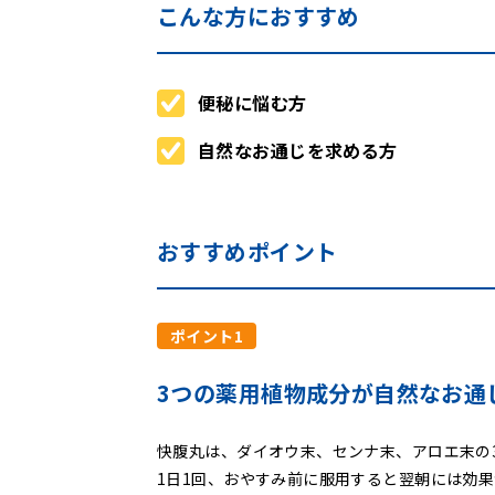
こんな方におすすめ
便秘に悩む方
自然なお通じを求める方
おすすめポイント
ポイント1
3つの薬用植物成分が自然なお通
快腹丸は、ダイオウ末、センナ末、アロエ末の
1日1回、おやすみ前に服用すると翌朝には効