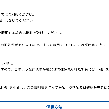
売者にご相談ください。
服用しないでください。
を服用する場合は授乳を避けてください。
作用の可能性がありますので、直ちに服用を中止し、この説明書を持っ
気・嘔吐
りますので、このような症状の持続又は増強が見られた場合には、服用
場合は服用を中止し、この説明書を持って医師、薬剤師又は登録販売者に
保存方法