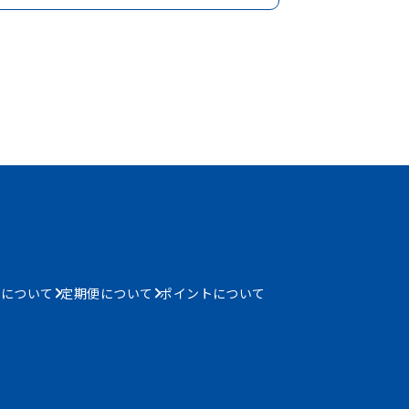
書について
定期便について
ポイントについて