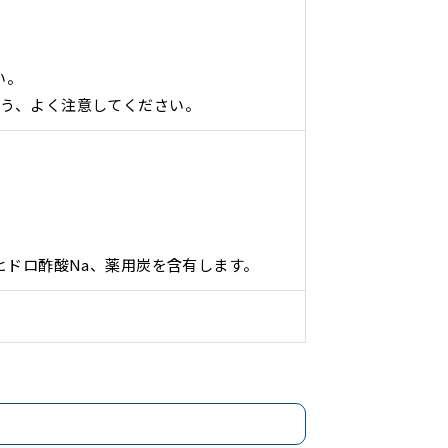
い。
よう、よく注意してください。
ヒドロ酢酸Na、薬用炭を含有します。