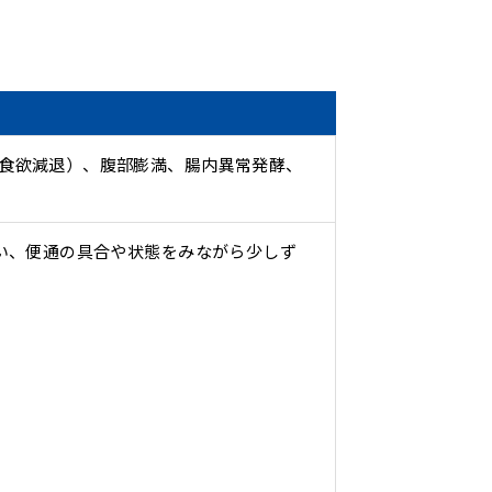
食欲減退）、腹部膨満、腸内異常発酵、
い、便通の具合や状態をみながら少しず