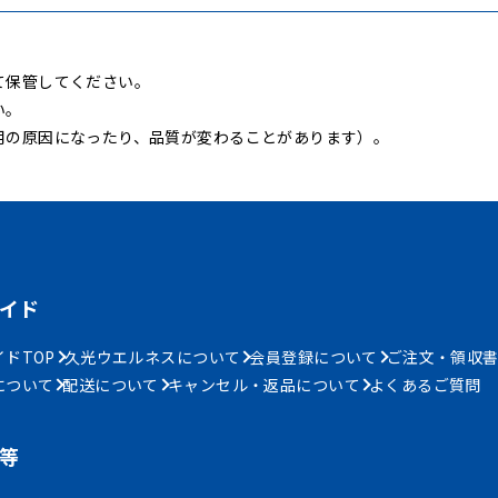
て保管してください。
い。
用の原因になったり、品質が変わることがあります）。
イド
ドTOP
久光ウエルネスについて
会員登録について
ご注文・領収
について
配送について
キャンセル・返品について
よくあるご質問
等