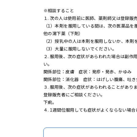
相談すること
１. 次の人は使用前に医師、薬剤師又は登録販
（1）本剤を服用している間は、次の医薬品を
他の瀉下薬（下剤）
（2）授乳中の人は本剤を服用しないか、本剤
（3）大量に服用しないでください。
２. 服用後、次の症状があらわれた場合は副
い。
関係部位：皮膚 症状：発疹・発赤、かゆみ
関係部位：消化器 症状：はげしい腹痛、吐き
３. 服用後、次の症状があらわれることがあ
登録販売者にご相談ください。
下痢。
４. 1週間位服用しても症状がよくならない