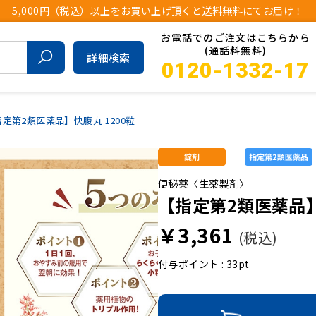
5,000円（税込）以上をお買い上げ頂くと送料無料にてお届け！
お電話でのご注文はこちらから
(通話料無料)
詳細検索
0120-1332-17
定第2類医薬品】快腹丸 1200粒
便秘薬〈生薬製剤〉
【指定第2類医薬品】
￥3,361
(税込)
付与ポイント : 33pt