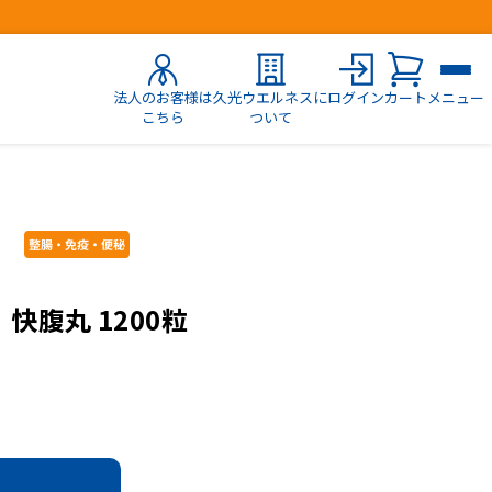
法人のお客様は
久光ウエルネスに
ログイン
カート
メニュー
こちら
ついて
快腹丸 1200粒